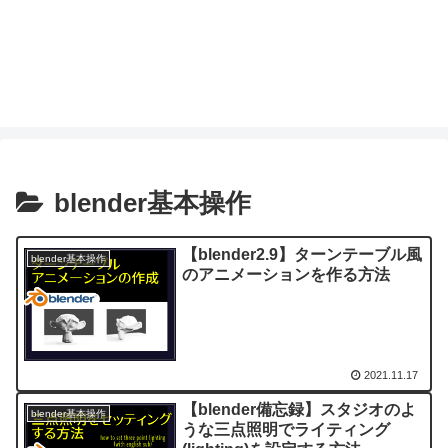
blender基本操作
【blender2.9】ターンテーブル風
blender基本操作
のアニメーションを作る方法
2021.11.17
【blender備忘録】スタジオのよ
blender基本操作
うな三点照明でライティング