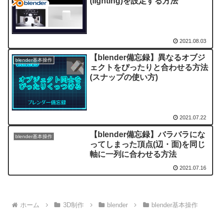
(lighting)を設定する方法
2021.08.03
【blender備忘録】異なるオブジ
blender基本操作
ェクトをぴったりと合わせる方法
(スナップの使い方)
2021.07.22
【blender備忘録】バラバラにな
blender基本操作
ってしまった頂点(辺・面)を同じ
軸に一列に合わせる方法
2021.07.16
ホーム
3D制作
blender
blender基本操作