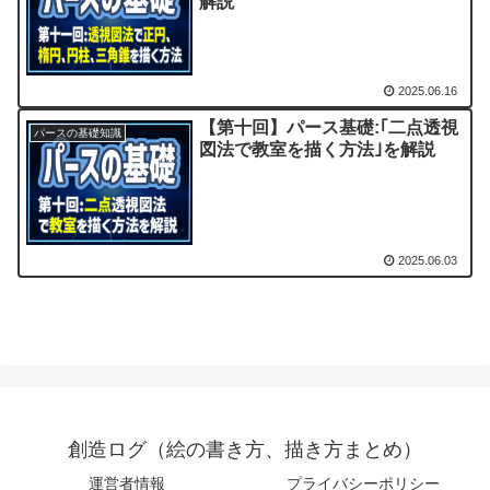
解説
2025.06.16
【第十回】パース基礎:｢二点透視
パースの基礎知識
図法で教室を描く方法｣を解説
2025.06.03
創造ログ（絵の書き方、描き方まとめ）
運営者情報
プライバシーポリシー