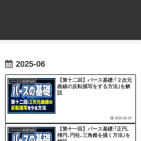
2025-06
【第十二回】パース基礎:｢２次元
パースの基礎知識
曲線の反転描写をする方法｣を解
説
2025.06.25
【第十一回】パース基礎:｢正円､
パースの基礎知識
楕円､円柱､三角錐を描く方法｣を