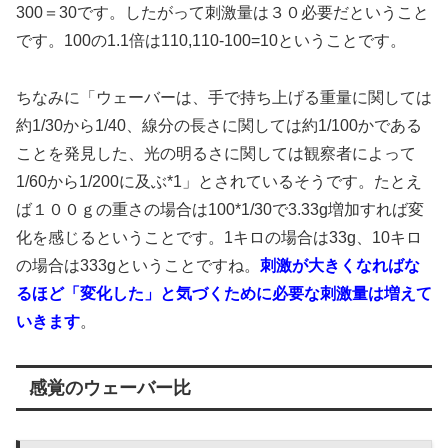
300＝30です。したがって刺激量は３０必要だということ
です。100の1.1倍は110,110-100=10ということです。
ちなみに「ウェーバーは、手で持ち上げる重量に関しては
約1/30から1/40、線分の長さに関しては約1/100かである
ことを発見した、光の明るさに関しては観察者によって
1/60から1/200に及ぶ*1」とされているそうです。たとえ
ば１００ｇの重さの場合は100*1/30で3.33g増加すれば変
化を感じるということです。1キロの場合は33g、10キロ
の場合は333gということですね。
刺激が大きくなればな
るほど「変化した」と気づくために必要な刺激量は増えて
いきます
。
感覚のウェーバー比