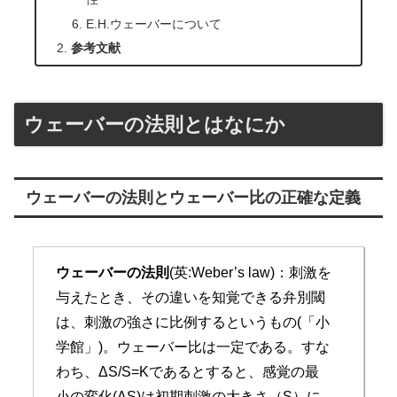
E.H.ウェーバーについて
参考文献
ウェーバーの法則とはなにか
ウェーバーの法則とウェーバー比の正確な定義
ウェーバーの法則
(英:Weber’s law)：刺激を
与えたとき、その違いを知覚できる弁別閾
は、刺激の強さに比例するというもの(「小
学館」)。ウェーバー比は一定である。すな
わち、ΔS/S=Kであるとすると、感覚の最
小の変化(ΔS)は初期刺激の大きさ（S）に