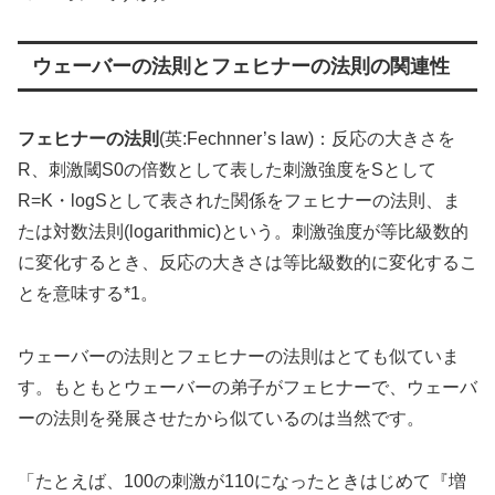
ウェーバーの法則とフェヒナーの法則の関連性
フェヒナーの法則
(英:Fechnner’s law)：反応の大きさを
R、刺激閾S0の倍数として表した刺激強度をSとして
R=K・logSとして表された関係をフェヒナーの法則、ま
たは対数法則(logarithmic)という。刺激強度が等比級数的
に変化するとき、反応の大きさは等比級数的に変化するこ
とを意味する*1。
ウェーバーの法則とフェヒナーの法則はとても似ていま
す。もともとウェーバーの弟子がフェヒナーで、ウェーバ
ーの法則を発展させたから似ているのは当然です。
「たとえば、100の刺激が110になったときはじめて『増