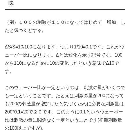
味
（例）１００の刺激が１１０になってはじめて「増加」し
たと気づくとする。
ΔS/S=10/100になります。つまり1/10=0.1です。これがウ
ェーバー比になります。Δとは変化を示す記号です。100
から110になるために10の変化したという意味でΔ10で
す。
このウェーバー比が一定というのは、刺激の量がいくつで
も一定ということです。たとえば刺激の量が200になって
も200の刺激量が増加したと気づくために必要な刺激量は
200*
0.1
=20で２０です。このように0.1というウェーバー
比は刺激の量に関係なく一定ということです(初期刺激量
の100以上ですが)。