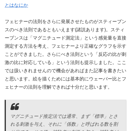
とはなにか
フェヒナーの法則をさらに発展させたものがスティーブン
スのべき法則であるともいえます(諸説あります)。スティ
ーブンスは「マグニチュード測定法」という感覚量を直接
測定する方法を考え、フェヒナーより正確なグラフを示す
ことができました。さらにべき法則という「反応の比が刺
激の比に対応している」という法則も提示しました。ここ
では扱いきれませんので機会があればまた記事を書きたい
と思います。絵を描くためには基本的にウェーバー比とフ
ェヒナーの法則を理解できれば十分だと思います。
マグニチュード推定法では通常、まず「標準」とさ
れる刺激を与え、それに「係数」と呼ばれる数を割