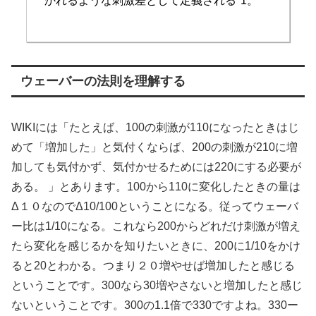
かれるような刺激差として定義される*1。
ウェーバーの法則を理解する
WIKIには「たとえば、100の刺激が110になったときはじ
めて「増加した」と気付くならば、200の刺激が210に増
加しても気付かず、気付かせるためには220にする必要が
ある。 」とあります。100から110に変化したときの量は
Δ１０なのでΔ10/100ということになる。従ってウェーバ
ー比は1/10になる。これなら200からどれだけ刺激が増え
たら変化を感じるかを知りたいときに、200に1/10をかけ
ると20とわかる。つまり２０増やせば増加したと感じる
ということです。300なら30増やさないと増加したと感じ
ないということです。300の1.1倍で330ですよね。330ー