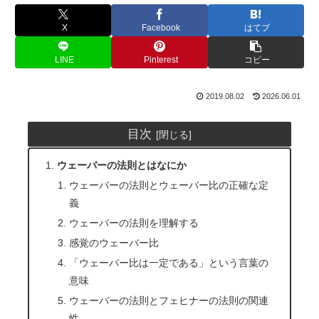
X
Facebook
はてブ
LINE
Pinterest
コピー
2019.08.02
2026.06.01
目次
ウェーバーの法則とはなにか
ウェーバーの法則とウェーバー比の正確な定
義
ウェーバーの法則を理解する
感覚のウェーバー比
「ウェーバー比は一定である」という言葉の
意味
ウェーバーの法則とフェヒナーの法則の関連
性