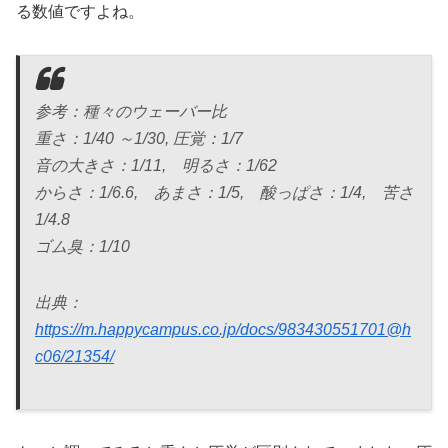
る数値ですよね。
参考：種々のウェーバー比
重さ：1/40 ～1/30, 圧覚：1/7
音の大きさ：1/11, 明るさ：1/62
からさ：1/6.6, あまさ：1/5, 酸っぱさ：1/4, 苦さ
1/4.8
ゴム臭：1/10
出典：
https://m.happycampus.co.jp/docs/983430551701@h
c06/21354/