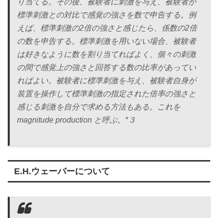
り当てる。その後、被験者に刺激を与え、被験者が
標準刺激との対比で感覚の強さを数で申告する。例
えば、標準刺激の2倍の強さと感じたら、係数の2倍
の数を申告する。標準刺激を用いない場合、被験者
は好きなように数を割り当てればよく、個々の刺激
の間で感覚上の強さと回答する数の比率があってい
ればよい。被験者に標準刺激を与え、被験者自身が
装置を操作して標準刺激の指定された倍率の強さと
感じる刺激を自分で求める方法もある。これを
magnitude production と呼ぶ。*３
E.H.ウェーバーについて