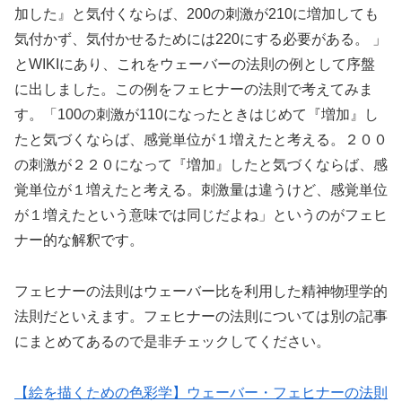
加した』と気付くならば、200の刺激が210に増加しても
気付かず、気付かせるためには220にする必要がある。 」
とWIKIにあり、これをウェーバーの法則の例として序盤
に出しました。この例をフェヒナーの法則で考えてみま
す。「100の刺激が110になったときはじめて『増加』し
たと気づくならば、感覚単位が１増えたと考える。２００
の刺激が２２０になって『増加』したと気づくならば、感
覚単位が１増えたと考える。刺激量は違うけど、感覚単位
が１増えたという意味では同じだよね」というのがフェヒ
ナー的な解釈です。
フェヒナーの法則はウェーバー比を利用した精神物理学的
法則だといえます。フェヒナーの法則については別の記事
にまとめてあるので是非チェックしてください。
【絵を描くための色彩学】ウェーバー・フェヒナーの法則