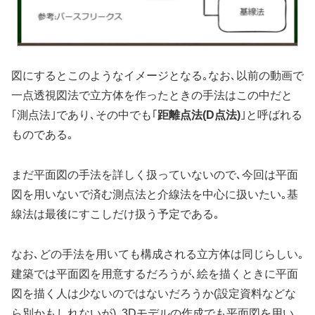
図にするとこのようなイメージとなる｡なお､以前の動画で
一点透視図法で立方体を作ったときの手法はこの中だと
｢測点法｣であり､その中でも｢
距離点法(D点法)
｣と呼ばれる
ものである｡
まだ平面図の手法を詳しく扱っていないので､今回は平面
図を用いないで済む測点法と介線法を中心に扱いたい｡基
線法は最後にすこしだけ扱う予定である｡
なお､どの手法を用いても構成される立方体は同じらしい｡
建築では平面図を用意するだろうが､絵を描くときに平面
図を描く人は少ないのではないだろうか(設定資料などな
ら別かもしれないが)｡3Dモデルの作成でも平面図を用い