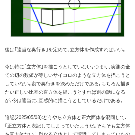
後は｢適当な奥行き｣を定めて､立方体を作成すればいい｡
今は特に｢立方体｣を描こうとしていない｡つまり､実測の全
ての辺の数値が等しいサイコロのような立方体を描こうと
していない｡勘で奥行きを決めただけである｡もちろん描き
たい正しい比率の直方体を描こうとすれば別の話になる
が､今は適当に､直感的に描こうとしているだけである｡
追記(2025/05/08):どうやら立方体と正六面体を混同して､
｢正立方体と表記してしまっていたようだ｡そもそも立方体
を直方体ないし単なる立体として認識してしまっていたの