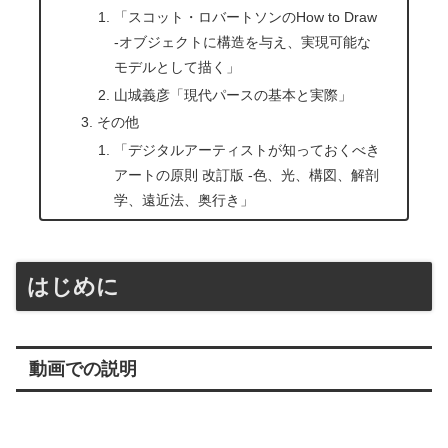
「スコット・ロバートソンのHow to Draw
-オブジェクトに構造を与え、実現可能な
モデルとして描く」
山城義彦「現代パースの基本と実際」
その他
「デジタルアーティストが知っておくべき
アートの原則 改訂版 -色、光、構図、解剖
学、遠近法、奥行き」
はじめに
動画での説明