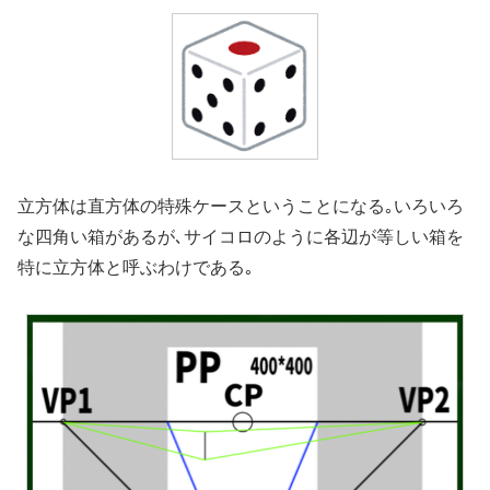
立方体は直方体の特殊ケースということになる｡いろいろ
な四角い箱があるが､サイコロのように各辺が等しい箱を
特に立方体と呼ぶわけである｡