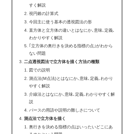
すく解説
視円錐の計算式
今回主に使う基本の透視図法の形
直方体と立方体の違いとはなにか､意味､定義､
わかりやすく解説
｢立方体の奥行きを決める指標の点｣がわから
ない問題
二点透視図法で立方体を描く方法の種類
図での説明
測点法(M点法)とはなにか､意味､定義､わかり
やすく解説
介線法とはなにか､意味､定義､わかりやすく解
説
パースの用語や説明の難しさについて
測点法で立方体を描く
奥行きを決める指標の点はいったいどこにあ