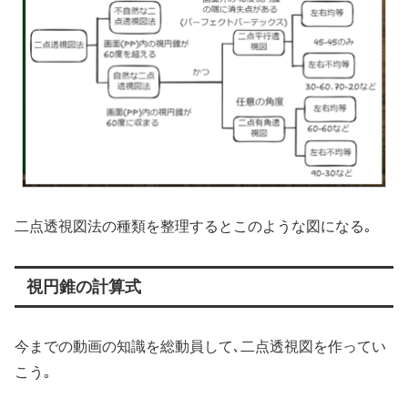
二点透視図法の種類を整理するとこのような図になる｡
視円錐の計算式
今までの動画の知識を総動員して､二点透視図を作ってい
こう｡