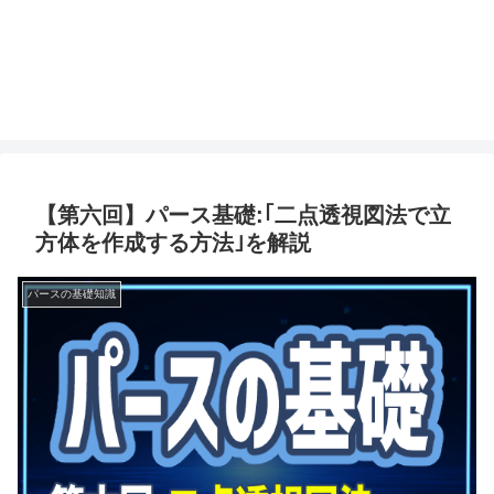
【第六回】パース基礎:｢二点透視図法で立
方体を作成する方法｣を解説
パースの基礎知識