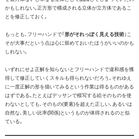
かもしれない｡正方形で構成される立体が立方体であるこ
とを修正しておく｡
もっとも､フリーハンドで｢
形がそれっぽく見える技術
｣こ
そが大事だという点は心に留めておいたほうがいいのかも
しれない｡
いずれにせよ正解を知らないとフリーハンドで違和感を獲
得して修正していくスキルも得られないだろう｡それゆえ
に一度正解の形を描いてみるという作業は得るものがある
はずである｡たとえばデッサンで模写する絵そのものを使
わないとしても､そのもの(要素)を超えた正しい､あるいは
自然な､美しい比率(関係)というものが体得されるのと似
ている｡