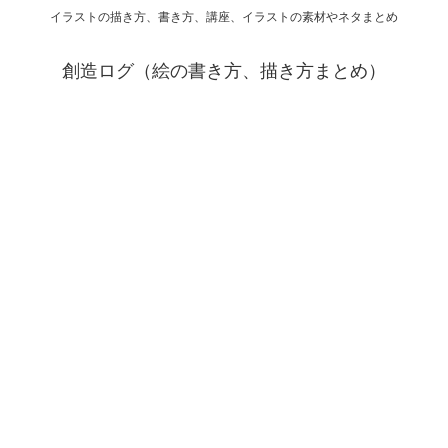
イラストの描き方、書き方、講座、イラストの素材やネタまとめ
創造ログ（絵の書き方、描き方まとめ）