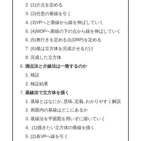
(1)介点を定める
(2)任意の垂線を引く
(3)VPへと垂線から線を伸ばしていく
(4)MDPへ垂線の下の点から線を伸ばしていく
(5)奥行きを定める点(DRP)を定める
(6)後は立方体を完成させるだけ
完成した立方体
測点法と介線法は一致するのか
検証
検証結果
基線法で立方体を描く
基線とはなにか､意味､定義､わかりやすく解説
画面内の基線はどこにあるか
基線法を平面図を用いずに描いていく
(1)描きたい立方体の垂線を描く
(2)各VPへ線を引く