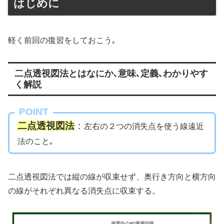
はじめに
軽く前回の復習をしておこう｡
二点透視図法とはなにか､意味､定義､わかりやす
く解説
POINT
二点透視図法
：
左右の２つの消失点を使う線遠近
法のこと｡
二点透視図法では縦の線が収束せず、奥行き方向と横方向
の線がそれぞれ異なる消失点に収束する。