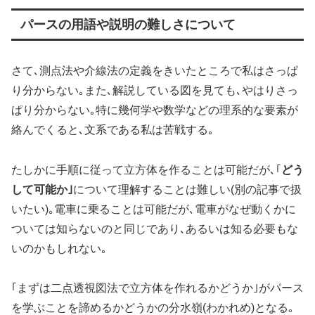
パースの用語や説明の難しさについて
さて､測点法や介線法の定義をきいたところで私はさっぱ
り分からない｡また､解説している図を見ても､やはりさっ
ぱり分からない｡特に幾何学や数学などの理系的な要素が
絡んでくると､文系である私は苦戦する｡
たしかに手順に従って立方体を作ることは可能だが､｢
どう
して可能か｣
について理解することは難しい(別の記事で扱
いたい)｡電車に乗ることは可能だが､電車がなぜ動くかに
ついては知らないのと同じであり､あるいは知る必要もな
いのかもしれない｡
｢まずは二点透視図法で立方体を作れるかどうか｣がパース
を学ぶことを諦めるかどうかの分水嶺(わかれめ)となる｡