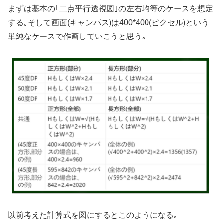
まずは基本の｢二点平行透視図｣の左右均等のケースを想定
する｡そして画面(キャンパス)は400*400(ピクセル)という
単純なケースで作画していこうと思う｡
以前考えた計算式を図にするとこのようになる｡