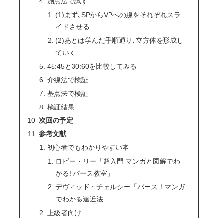
測点法で試す
(1)まず､SPからVPへの線をそれぞれスラ
イドさせる
(2)あとは学んだ手順通り､立方体を形成し
ていく
45:45と30:60を比較してみる
介線法で検証
基点法で検証
検証結果
次回の予定
参考文献
初心者でもわかりやすい本
ロビー・リー「超入門 マンガと図解でわ
かる! パース教室」
デヴィッド・チェルシー「パース！マンガ
でわかる遠近法
上級者向け