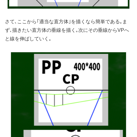
さて､ここから｢適当な直方体｣を描くなら簡単である｡ま
ず､描きたい直方体の垂線を描く｡次にその垂線からVPへ
と線を伸ばしていく｡