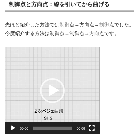
制御点と方向点：線を引いてから曲げる
先ほど紹介した方法では制御点→方向点→制御点でした。
今度紹介する方法は制御点→制御点→方向点です。
動
画
プ
レ
ー
ヤ
ー
00:00
00:06