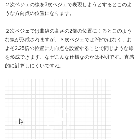
２次ベジェの線を3次ベジェで表現しようとするとこのよ
うな方向点の位置になります。
２次ベジェでは曲線の高さの2倍の位置にくるとこのよう
な線が形成されますが、３次ベジェでは2倍ではなく、お
よそ2.25倍の位置に方向点を設置することで同じような線
を形成できます。なぜこんな仕様なのかは不明です。直感
的に計算しにくいですね。
動
画
プ
レ
ー
ヤ
ー