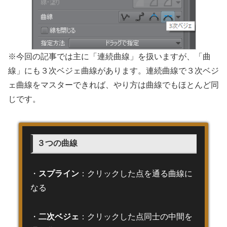
※今回の記事では主に「連続曲線」を扱いますが、「曲
線」にも３次ベジェ曲線があります。連続曲線で３次ベジ
ェ曲線をマスターできれば、やり方は曲線でもほとんど同
じです。
３つの曲線
・
スプライン
：クリックした点を通る曲線に
なる
・
二次ベジェ
：クリックした点同士の中間を