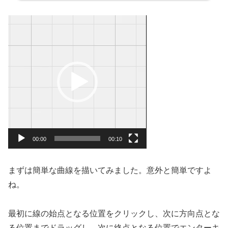
動
画
プ
レ
ー
ヤ
ー
00:00
00:10
まずは簡単な曲線を描いてみました。意外と簡単ですよ
ね。
最初に線の始点となる位置をクリックし、次に方向点とな
る位置までドラッグし、次に終点となる位置でエンターキ