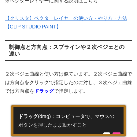
※ベクターレイヤーに関する説明はこちら
【クリスタ】ベクターレイヤーの使い方・やり方・方法
【CLIP STUDIO PAINT】
制御点と方向点：スプラインや２次ベジェとの
違い
２次ベジェ曲線と使い方は似ています。２次ベジェ曲線で
は方向点をクリックで指定したのに対し、３次ベジェ曲線
では方向点を
ドラッグ
で指定します。
ドラッグ
(drag)：コンピュータで、マウスの
ボタンを押したまま動かすこと