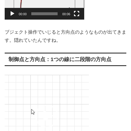
00:00
00:06
ブジェクト操作でいじると方向点のようなものが出てきま
す。隠れていたんですね。
制御点と方向点：1つの線に二段階の方向点
動
画
プ
レ
ー
ヤ
ー