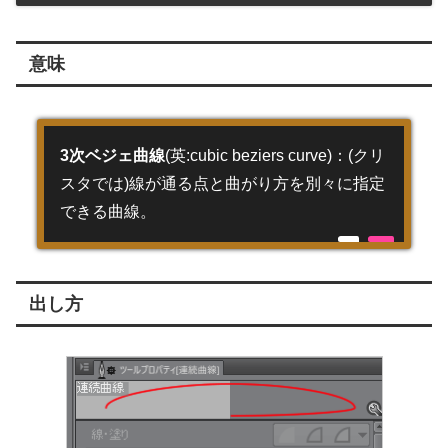
意味
3次ベジェ曲線
(英:cubic beziers curve)：(クリ
スタでは)線が通る点と曲がり方を別々に指定
できる曲線。
出し方