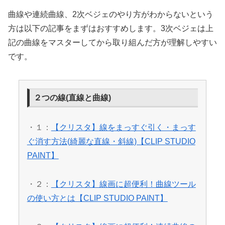
曲線や連続曲線、2次ベジェのやり方がわからないという
方は以下の記事をまずはおすすめします。3次ベジェは上
記の曲線をマスターしてから取り組んだ方が理解しやすい
です。
２つの線(直線と曲線)
・１：
【クリスタ】線をまっすぐ引く・まっす
ぐ消す方法(綺麗な直線・斜線)【CLIP STUDIO
PAINT】
・２：
【クリスタ】線画に超便利！曲線ツール
の使い方とは【CLIP STUDIO PAINT】