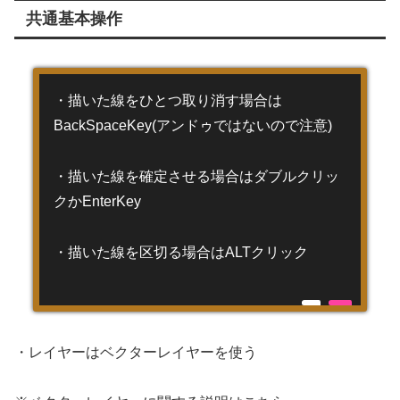
共通基本操作
・描いた線をひとつ取り消す場合は
BackSpaceKey(アンドゥではないので注意)
・描いた線を確定させる場合はダブルクリッ
クかEnterKey
・描いた線を区切る場合はALTクリック
・レイヤーはベクターレイヤーを使う