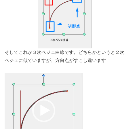
そしてこれが３次ベジェ曲線です。どちらかというと２次
ベジェに似ていますが、方向点がすこし違います
動
画
プ
レ
ー
ヤ
ー