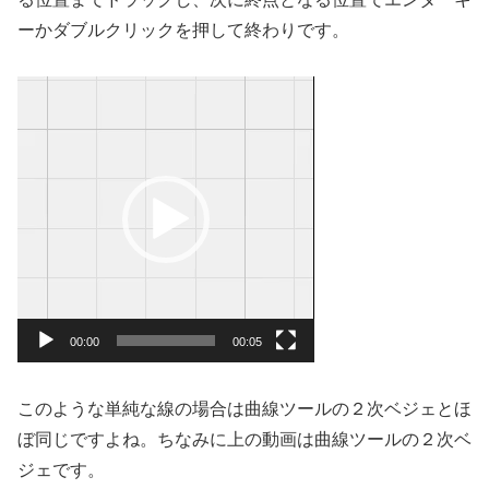
ーかダブルクリックを押して終わりです。
動
画
プ
レ
ー
ヤ
ー
00:00
00:05
このような単純な線の場合は曲線ツールの２次ベジェとほ
ぼ同じですよね。ちなみに上の動画は曲線ツールの２次ベ
ジェです。