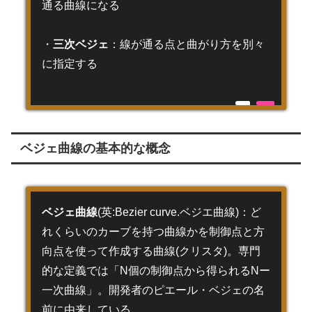
通る曲線になる
・
三次ベジェ
：線が通る点と曲がり方を別々
に指定する
ベジェ曲線の基本的な概念
ベジェ曲線
(英:Bezier curve.ベジエ曲線)：ど
れくらいのカーブを持つ曲線かを制御点と方
向点を使って作成する曲線(クリスタ)。専門
的な定義では「N個の制御点から得られるNー
一次曲線」。開発者のピエール・ベジェの名
前に由来している。