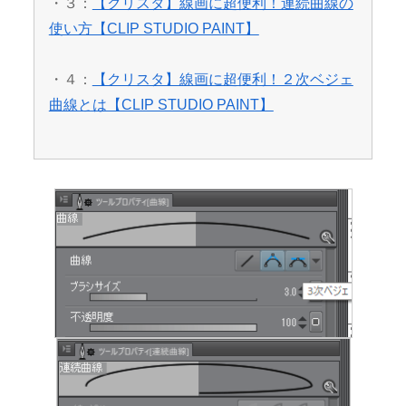
・３：
【クリスタ】線画に超便利！連続曲線の
使い方【CLIP STUDIO PAINT】
・４：
【クリスタ】線画に超便利！２次ベジェ
曲線とは【CLIP STUDIO PAINT】