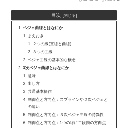
目次
ベジェ曲線とはなにか
まえおき
２つの線(直線と曲線)
３つの曲線
ベジェ曲線の基本的な概念
3次ベジェ曲線とはなにか
意味
出し方
共通基本操作
制御点と方向点：スプラインや２次ベジェと
の違い
制御点と方向点：３次ベジェ曲線の特異性
制御点と方向点：1つの線に二段階の方向点