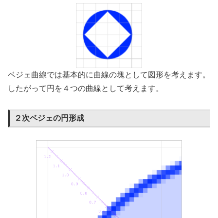
ベジェ曲線では基本的に曲線の塊として図形を考えます。
したがって円を４つの曲線として考えます。
２次ベジェの円形成