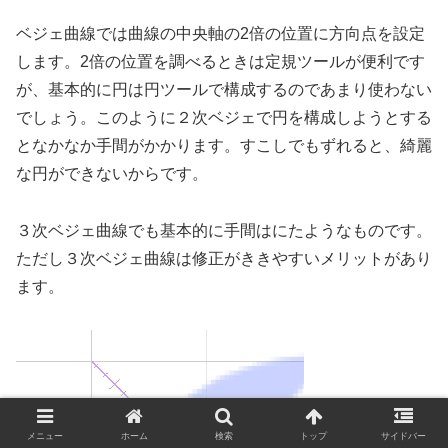
ベジェ曲線では曲線の中央軸の2倍の位置に方向点を設定
します。2倍の位置を調べるときは定規ツールが便利です
が、基本的に円は円ツールで構成するのであまり使わない
でしょう。このように２次ベジェで円を構成しようとする
となかなか手間がかかります。すこしでもずれると、綺麗
な円ができないからです。
３次ベジェ曲線でも基本的に手間はにたようなものです。
ただし３次ベジェ曲線は修正がききやすいメリットがあり
ます。
動
画
プ
レ
メニュー
ホーム
検索
トップ
サイドバー