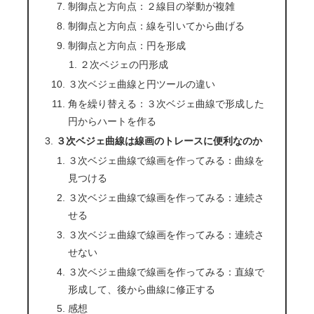
制御点と方向点：２線目の挙動が複雑
制御点と方向点：線を引いてから曲げる
制御点と方向点：円を形成
２次ベジェの円形成
３次ベジェ曲線と円ツールの違い
角を繰り替える：３次ベジェ曲線で形成した
円からハートを作る
３次ベジェ曲線は線画のトレースに便利なのか
３次ベジェ曲線で線画を作ってみる：曲線を
見つける
３次ベジェ曲線で線画を作ってみる：連続さ
せる
３次ベジェ曲線で線画を作ってみる：連続さ
せない
３次ベジェ曲線で線画を作ってみる：直線で
形成して、後から曲線に修正する
感想