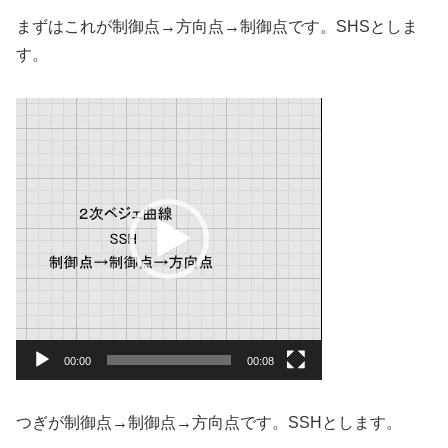
まずはこれが制御点→方向点→制御点です。SHSとしま
す。
動
画
プ
レ
ー
ヤ
ー
00:00
00:08
つぎが制御点→制御点→方向点です。SSHとします。