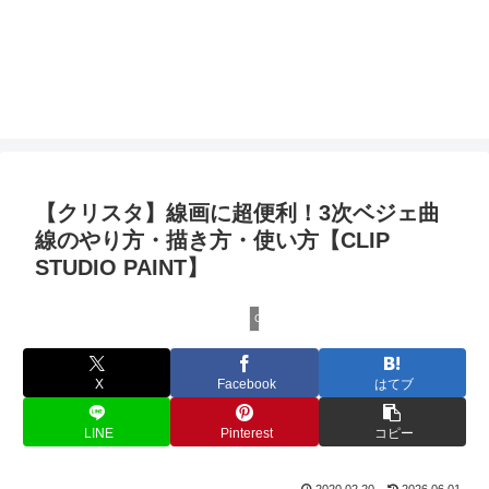
【クリスタ】線画に超便利！3次ベジェ曲
線のやり方・描き方・使い方【CLIP
STUDIO PAINT】
CLIP STUDIO PAINTの使い方
X
Facebook
はてブ
LINE
Pinterest
コピー
2020.02.20
2026.06.01