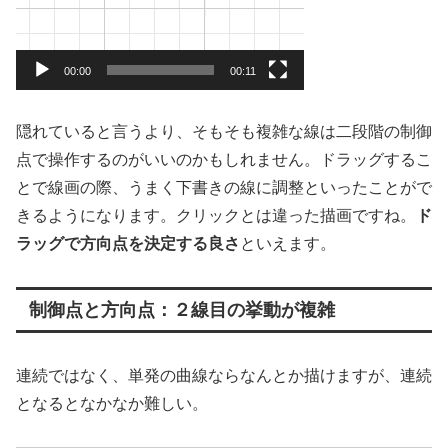
00:00
00:11
隠れていると言うより、そもそも複雑な線は二段階の制御
点で操作するのがいいのかもしれません。ドラッグするこ
とで線画の際、うまく下書きの線に調整といったことがで
きるようになります。クリックとは違った描画ですね。
ド
ラッグで方向点を決定する良さ
といえます。
制御点と方向点：２線目の挙動が複雑
連続ではなく、単発の曲線ならなんとか描けますが、連続
となるとなかなか難しい。