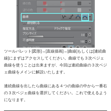
ツールパレット[図形]→[直線描画]→[曲線]もしくは[連続曲
線]にまずはアクセスしてください。曲線でも３次ベジェ
曲線を使うことは出来ますが、今回は連続曲線の３次ベジ
ェ曲線をメインに解説いたします。
連続曲線を出したら曲線にある４つの曲線の中から一番右
の３次ベジェ曲線を選択してください。これで使えるよう
になります。